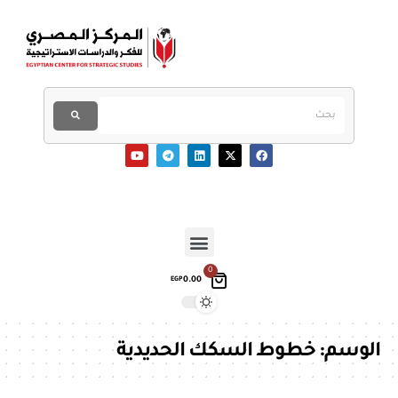
0
0.00
EGP
الوسم:
خطوط السكك الحديدية