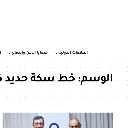
العلاقات الدولية
قضايا الأمن والدفاع
ا
الوسم:
خط سكة حديد ك