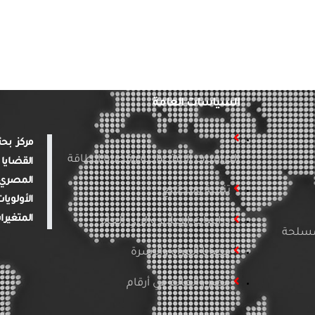
السياسات العامة
الدراسات الاقتصادية وقضايا الطاقة
القضايا 
المصري 
تنمية ومجتمع
الأولويا
المتغيرا
دراسات الإعلام والرأي العام
لمسلحة
قضايا المرأة والأسرة
مصر والعالم في أرقام