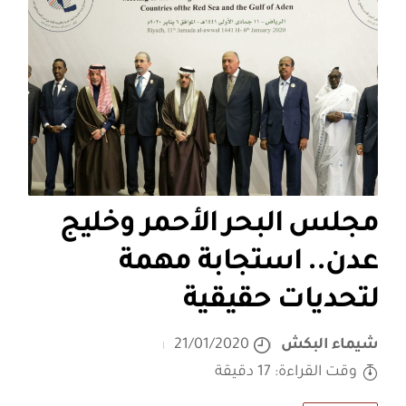
مجلس البحر الأحمر وخليج
عدن.. استجابة مهمة
لتحديات حقيقية
شيماء البكش
21/01/2020
وقت القراءة: 17 دقيقة