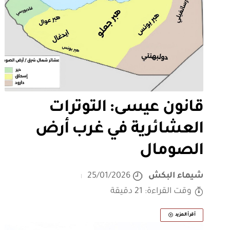
قانون عيسى: التوترات
العشائرية في غرب أرض
الصومال
شيماء البكش
25/01/2026
وقت القراءة: 21 دقيقة
أقرأ المزيد