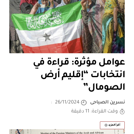
عوامل مؤثرة: قراءة في
انتخابات “إقليم أرض
الصومال”
نسرين الصباحى
26/11/2024
وقت القراءة: 11 دقيقة
أقرأ المزيد