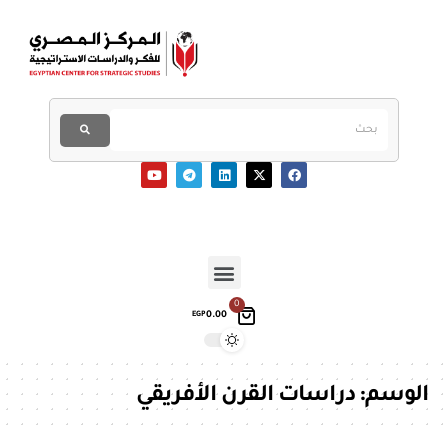
0
0.00
EGP
الوسم:
دراسات القرن الأفريقي