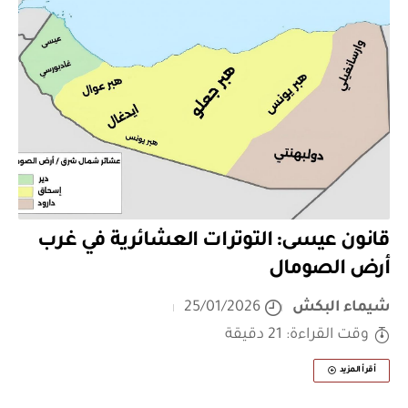
قانون عيسى: التوترات العشائرية في غرب
أرض الصومال
شيماء البكش
25/01/2026
وقت القراءة: 21 دقيقة
أقرأ المزيد