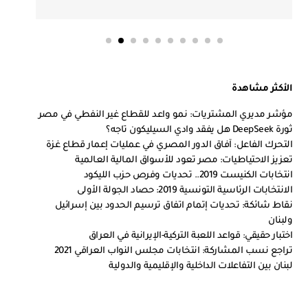
الأكثر مشاهدة
مؤشر مديري المشتريات: نمو واعد للقطاع غير النفطي في مصر
ثورة DeepSeek هل يفقد وادي السيليكون تاجه؟
التحرك الفاعل: آفاق الدور المصري في عمليات إعمار قطاع غزة
تعزيز الاحتياطيات: مصر تعود للأسواق المالية العالمية
انتخابات الكنيست 2019.. تحديات وفرص حزب الليكود
الانتخابات الرئاسية التونسية 2019: حصاد الجولة الأولى
نقاط شائكة: تحديات إتمام اتفاق ترسيم الحدود بين إسرائيل
ولبنان
اختبار حقيقي: قواعد اللعبة التركية-الإيرانية في العراق
تراجع نسب المشاركة: انتخابات مجلس النواب العراقي 2021
لبنان بين التفاعلات الداخلية والإقليمية والدولية