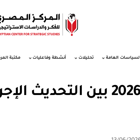
لسياسات العامة
تحليلات
أنشطة وفاعليات
مكتبة المرك
الانتخابات الإثيوبية 2026 بين ا