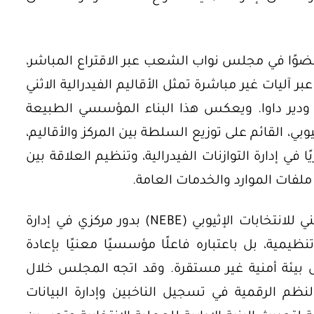
 عقدت هذه الانتخابات لاختيار 547 عضوًا في مجلس نواب الشعب عبر الاقتراع المباشر،
تحاد عبر آليات غير مباشرة تمثل الأقاليم الفيدرالية الاثني
ا ودير داوا. ويعكس هذا البناء المؤسسي الطبيعة
وبي، القائم على توزيع السلطة بين المركز والأقاليم،
في إدارة التوازنات الفيدرالية، وتنظيم العلاقة بين
لفات الموارد والخدمات العامة.
في هذا الإطار، اضطلع المجلس الوطني للانتخابات الإثيوبي (NEBE) بدور مركزي في إدارة
يمية، بل باعتباره فاعلًا مؤسسيًا معنيًا بإعادة
ل بيئة أمنية غير مستقرة. وقد اتجه المجلس خلال
لنظم الرقمية في تسجيل الناخبين وإدارة البيانات