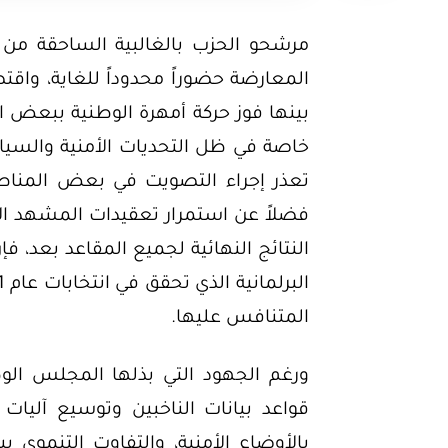
مرشحو الحزب بالغالبية الساحقة من ا
المعارضة حضوراً محدوداً للغاية، واقت
بينها فوز حركة أمهرة الوطنية ببعض ال
خاصة في ظل التحديات الأمنية والسياسي
تعذر إجراء التصويت في بعض المناطق،
فضلاً عن استمرار تعقيدات المشهد ال
النتائج النهائية لجميع المقاعد بعد، ف
المتنافس عليها.
ورغم الجهود التي بذلها المجلس الوطن
قواعد بيانات الناخبين وتوسيع آليات
بالأوضاع الأمنية، والتفاوت التنموي 