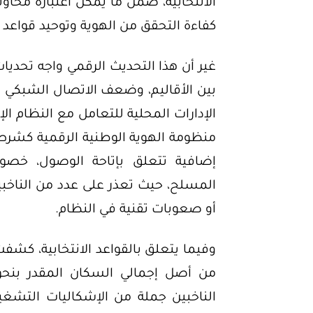
الانتخابية، ضمن ما يمكن اعتباره محاولة
كفاءة التحقق من الهوية وتوحيد قواعد ال
غير أن هذا التحديث الرقمي واجه تحديات 
بين الأقاليم، وضعف الاتصال الشبكي 
الإدارات المحلية للتعامل مع النظام ال
منظومة الهوية الوطنية الرقمية كشرط 
إضافية تتعلق بإتاحة الوصول، خصوصً
المسلح، حيث تعذر على عدد من الناخب
أو صعوبات تقنية في النظام.
الناخبين جملة من الإشكاليات التشغي