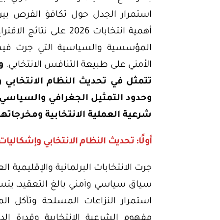
استمرار الجدل حول تكافؤ الفرص بين
أهمية انتخابات 2026 على
المؤسسية والسياسية التي جرت فيه
الأمني على طبيعة التنافس الانتخابي.
و
تتمثل في تحديث النظام الانتخابي وإ
وحدود التمثيل الجغرافي والسياسي،
شرعية العملية الانتخابية ومخرجاتها
أولًا: تحديث النظام الانتخابي وإشكاليا
سياق سياسي وأمني بالغ التعقيد، يتسم ب
استمرار النزاعات المسلحة وتآكل ا
مفهوم الشرعية الانتخابية وقدرة الد