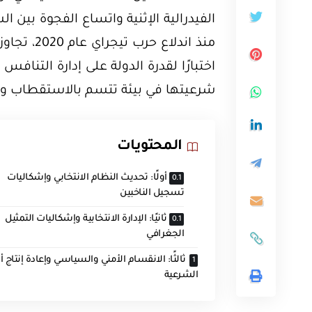
الفيدرالية الإثنية واتساع الفجوة بي
منذ اندلاع
اختبارًا لقدرة الدولة على إدارة الت
شرعيتها في بيئة تتسم بالاستقطاب وا
المحتويات
أولًا: تحديث النظام الانتخابي وإشكاليات
تسجيل الناخبين
ثانيًا: الإدارة الانتخابية وإشكاليات التمثيل
الجغرافي
ثالثًا: الانقسام الأمني والسياسي وإعادة إنتاج أ
الشرعية