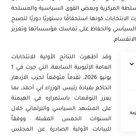
ن السلطة المركزية وبعض القوى السياسية والمسلحة
 حرب تيجراي عام 2020، تجاوزت الانتخابات كونها استحقاقًا دستوريًا دوريًا لتصبح
نافس السياسي والحفاظ على تماسك مؤسساتها وتعزيز
لانقسام.
وقد أظهرت النتائج الأولية للانتخابات
العامة الإثيوبية السابعة، التي جرت في 1
يونيو 2026، تقدماً متوقعاً لحزب الازدهار
الحاكم بقيادة رئيس الوزراء آبي أحمد، بما
يعزز التوقعات باستمراره في الهيمنة
على المشهد السياسي والبرلماني خلال
زمة
السنوات الخمس المقبلة. ووفقاً
للبيانات الأولية الصادرة عن المجلس