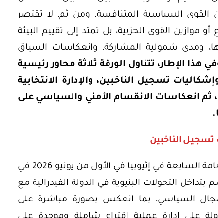
 القوى السياسية المتنافسة. ومن ثم، لا تقتصر
 نتائج الاقتراع أو موازين القوى الحزبية، بل تمتد إلى تقييم البيئة
ا، ومدى شمولية المشاركة، وانعكاسات السياق
في هذا الإطار، تتناول الورقة ثلاثة محاور رئيسية
شكاليات تسجيل الناخبين، والإدارة الانتخابية
 ثم انعكاسات الانقسام الأمني والسياسي على
.
ت تسجيل الناخبين
جرت الانتخابات البرلمانية والإقليمية العامة السابعة في إثيوبيا في الأول من يونيو 2026 في
تداخل التحولات البنيوية في الدولة الفيدرالية مع
لمجال السياسي، بما انعكس بصورة مباشرة على
ولة على إدارة عملية اقتراع شاملة وموحدة على