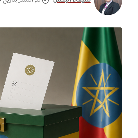
شيماء البكش
تم النشر بتاريخ 13/06/2026