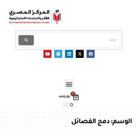
0
0.00
EGP
الوسم:
دمج الفصائل