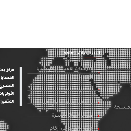
السياسات العامة
الدراسات الاقتصادية وقضايا
الطاقة
القضايا 
المصري 
تنمية ومجتمع
الأولويا
المتغيرا
دراسات الإعلام والرأي العام
المسلحة
قضايا المرأة والأسرة
مصر والعالم في أرقام