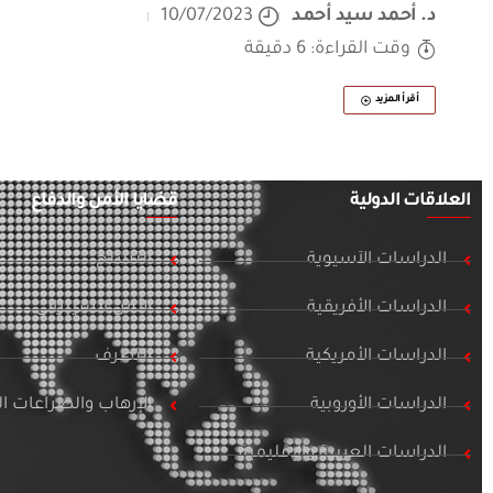
د. أحمد سيد أحمد
10/07/2023
وقت القراءة: 6 دقيقة
أقرأ المزيد
العلاقات الدولية
قضايا الأمن والدفاع
الدراسات الآسيوية
التسلح
الدراسات الأفريقية
الأمن السيبراني
الدراسات الأمريكية
التطرف
الدراسات الأوروبية
الإرهاب والصراعات 
الدراسات العربية والإقليمية