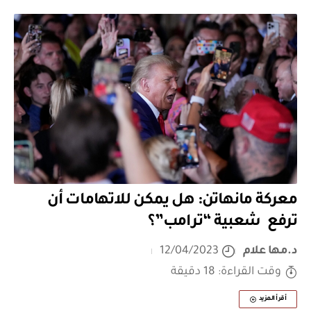
معركة مانهاتن: هل يمكن للاتهامات أن
ترفع شعبية “ترامب”؟
د.مها علام
12/04/2023
وقت القراءة: 18 دقيقة
أقرأ المزيد