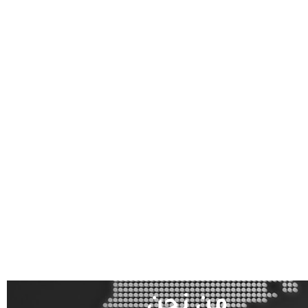
من نحن