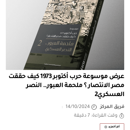
عرض موسوعة حرب أكتوبر 1973 كيف حققت
مصر الانتصار ؟ ملحمة العبور.. النصر
العسكري2
فريق المركز
14/10/2024
وقت القراءة: 7 دقيقة
أقرأ المزيد