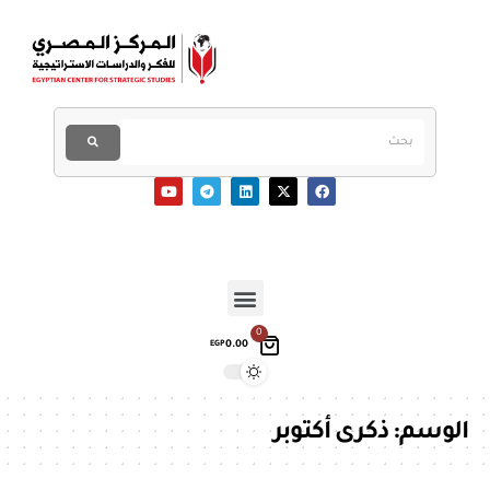
0
0.00
EGP
الوسم:
ذكرى أكتوبر