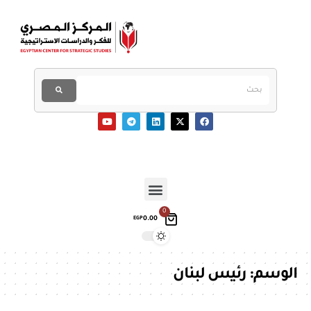
0
0.00
EGP
الوسم:
رئيس لبنان