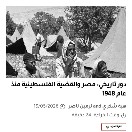
دور تاريخي: مصر والقضية الفلسطينية منذ
عام 1948
هبة شكري
and
نرمين ناصر
19/05/2026
وقت القراءة: 24 دقيقة
أقرأ المزيد