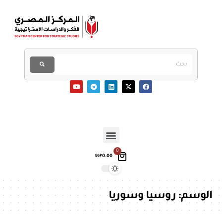
0
0.00
EGP
الوسم:
روسيا وسوريا