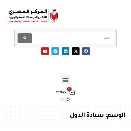
0
0.00
EGP
الوسم:
سيادة الدول