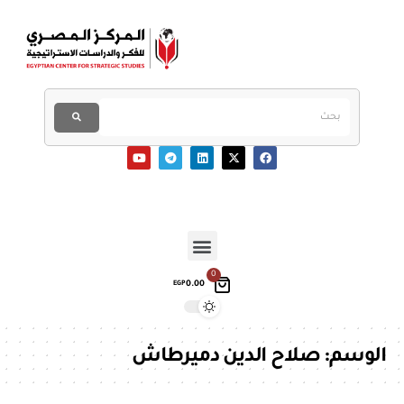
0
0.00
EGP
الوسم:
صلاح الدين دميرطاش