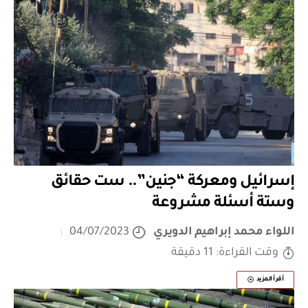
إسرائيل ومعركة “جنين”.. ست حقائق
وستة أسئلة مشروعة
اللواء محمد إبراهيم الدويري
04/07/2023
وقت القراءة: 11 دقيقة
أقرأ المزيد