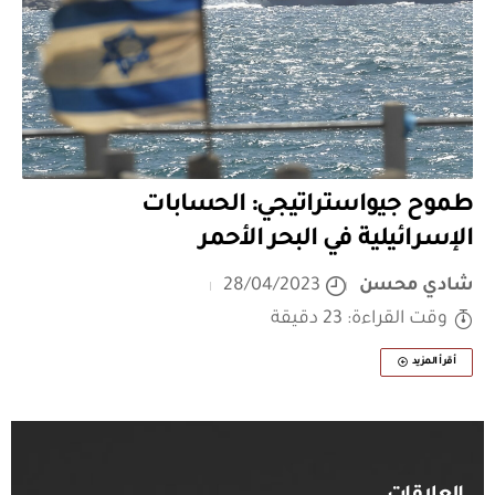
طموح جيواستراتيجي: الحسابات
الإسرائيلية في البحر الأحمر
شادي محسن
28/04/2023
وقت القراءة: 23 دقيقة
أقرأ المزيد