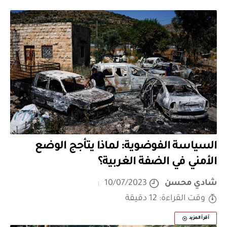
السياسة الفوضوية: لماذا يتأجج الوضع
الأمني في الضفة الغربية؟
شادي محسن
10/07/2023
وقت القراءة: 12 دقيقة
أقرأ المزيد