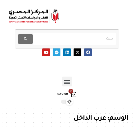
0
0.00
EGP
الوسم:
عرب الداخل