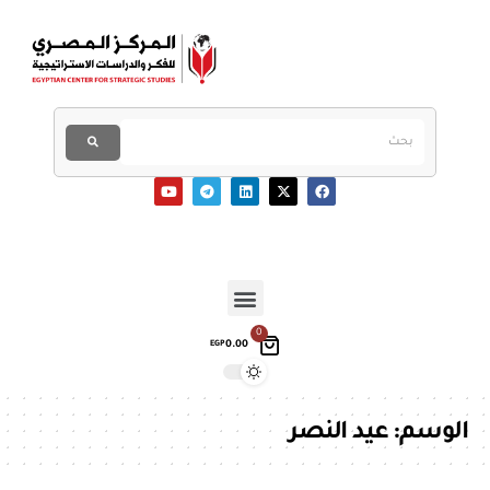
0
0.00
EGP
الوسم:
عيد النصر