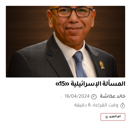
المسألة الإسرائيلية «15»
خالد عكاشة
16/04/2024
وقت القراءة: 6 دقيقة
أقرأ المزيد