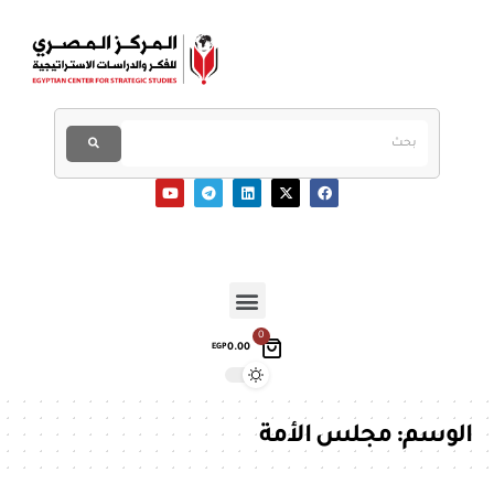
0
0.00
EGP
الوسم:
مجلس الأمة