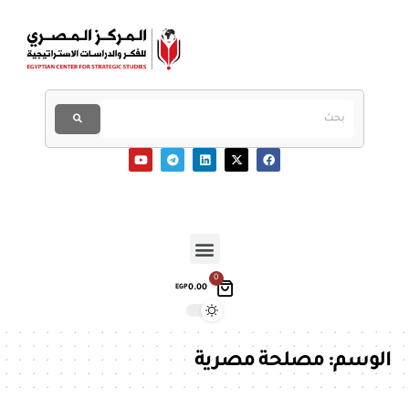
0
0.00
EGP
الوسم:
مصلحة مصرية