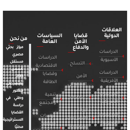
العلاقات
الدولية
قضايا
السياسات
من نحن
الأمن
العامة
والدفاع
مركز بحثي
الدراسات
مصري
الدراسات
الآسيوية
مستقل
التسلح
الاقتصادية
تأسس
الدراسات
وقضايا
الأمن
2018.
الأفريقية
الطاقة
يعتمد على
السيبراني
منظور
الدراسات
تنمية
التطرف
وطني في
الأمريكية
ومجتمع
دراسة
الإرهاب
القضايا
الدراسات
دراسات
والصراعات
الاستراتيجية
الأوروبية
الإعلام
المسلحة
محليًا