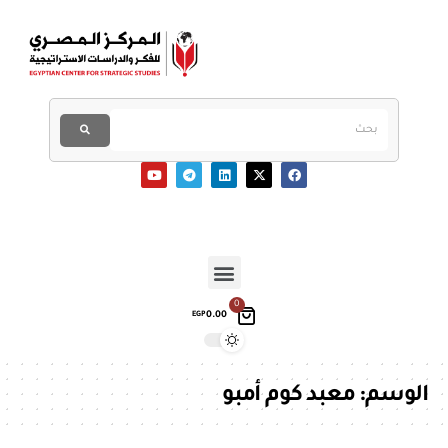
0
0.00
EGP
الوسم:
معبد كوم أمبو