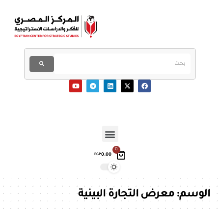
0
0.00
EGP
الوسم:
معرض التجارة البينية