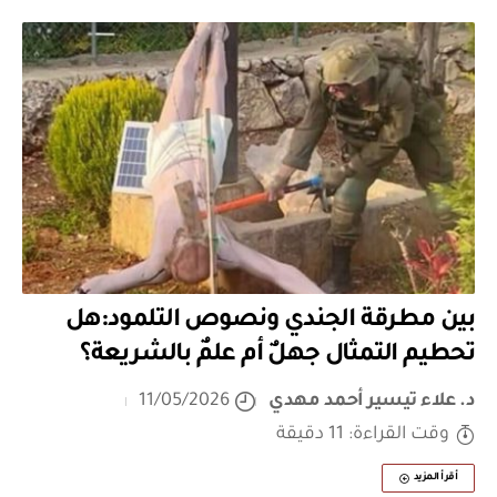
بين مطرقة الجندي ونصوص التلمود:هل
تحطيم التمثال جهلٌ أم علمٌ بالشريعة؟
د. علاء تيسير أحمد مهدي
11/05/2026
وقت القراءة: 11 دقيقة
أقرأ المزيد