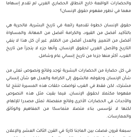
والحضارات الواقعة خارج النطاق الحضاري الغربي لم تقدم إسهاما
مهما في تطور مفهوم حقوق الإنسان؟
حقوق الإنسان خطوة تقدمية رائعة في تاريخ البشرية، فالحرية هي
بالتأكيد أفضل من القيود، والكرامة أفضل من المهانة، والمساواة
أفضل من التمييز، والعدل أفضل من الظلم. غير أن كل هذا لا ينفي
التاريخ والأصل الغربي لحقوق الإنسان، وأنها جزء لا يتجزأ من تاريخ
الغرب، أكثر منها جزءا من تاريخ إنساني عام وشامل.
في كل حضارة من الحضارات البشرية توجد وقائع ونصوص تعلي من
شأن الإنسان وحقوقه، فالشوق إلى الكرامة والعدل هو شأن إنساني
مشترك. لكن فقط في الغرب تواصلت حلقات هذه المسيرة لتنتج لنا
مفهوما مكتملا لحقوق الإنسان، فيما بقيت مثل هذه النصوص
والأحداث في الحضارات الأخرى وقائع منفصلة، تمثل مصدرا للإلهام،
لكنها لا تؤسس بناء متصلا متماسكا من المفاهيم والوثائق
والممارسات.
سبعة قرون فصلت بين الماجنا كارتا في القرن الثالث العشر، والإعلان