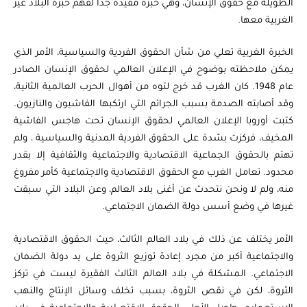
الطويلة مع حقوق الإنسان، وهي خبرة مفيدة جدا لفهم خبرة البلاد غير
الغربية معها.
الخبرة الغربية تعلي من شأن الحقوق الفردية والسياسية، الأمر الذي
يمكن ملاحظته بوضوح في الإعلان العالمي لحقوق الإنسان الصادر
عام 1948. كان الغرب قد خرج لتوه من أهوال الحرب العالمية الثانية،
وقد أصابته الصدمة بسبب الجرائم التي ارتكبها الفاشيون والنازيون.
كتبت أوروبا الإعلان العالمي لحقوق الإنسان تحت هاجس الفاشية
المخيف، فركزت بشدة على الحقوق الفردية المدنية والسياسية ، ولم
تهتم بالحقوق الجماعية الاقتصادية والاجتماعية والثقافية إلا بقدر
محدود. تعامل الغرب مع الحقوق الاقتصادية والاجتماعية كأمر مفروغ
منه، ولم لا ونحن نتحدث عن أغنى بلاد العالم، وعن البلاد التي سبقت
غيرها في وضع أسس دولة الضمان الاجتماعي.
الأمر يختلف عن ذلك في بلاد العالم الثالث، حيث الحقوق الاقتصادية
والاجتماعية أكبر من مجرد إعادة توزيع الثروة على يد دولة الضمان
الاجتماعي. المشكلة في بلاد العالم الثالث الفقيرة ليست في تركز
الثروة، لكن في نقص الثروة، بسبب تخلف وسائل الإنتاج والنهب