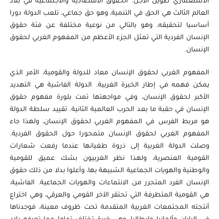
الاستعماري طويل الأجل. الحقوق الاقتصادية والاجتماعية في بلاد
العالم الثالث هي الحق في التنمية، وهو حق جماعي، تلعب الدولة دورا
أساسيا لتحقيقه، وهو بالتالي من نوعية مختلفة عن فئة حقوق
الإنسان الفردية التي تمثل الجزء الأعظم من المفهوم الغربي لحقوق
الإنسان.
المفهوم الغربي لحقوق الإنسان معاد للدولة والقومية، الأمر الذي
يمكن فهمه في إطار الخبرة الغربية. الدولة الفاشية هي التهديد
الأكبر لحقوق الإنسان، وفي مواجهتها تمت بلورة مفهوم حقوق
الإنسان في حقبة ما بعد الحرب العالمية الثانية. تقييد سلطة الدولة
هو مربط الفرس في المفهوم الغربي لحقوق الإنسان، ولهذا جاء
المفهوم الغربي لحقوق الإنسان متمحورا حول الحقوق الفردية.
وصلت الدولة الغربية إلى ذروة طغيانها عندما رفعت شعارات
القومية العنصرية، ولهذا نظر الغربيون بشك عميق للقومية
والوطنية والهويات الجماعية الشبيهة بها، وأعلوا بدلا من ذلك حقوق
الإنسان الفرد المتحرر من الانتماءات والهويات الجماعية. الفاشية،
هي القومية المتطرفة التي تحتقر الآخر القومي والعرقي، وهي اختراع
أنتجته المجتمعات الغربية المتقدمة تحت ظروف معينة، فوجدناها