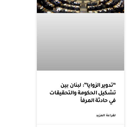
“تدوير الزوايا”: لبنان بين
تشكيل الحكومة والتحقيقات
في حادثة المرفأ
لقراءة المزيد