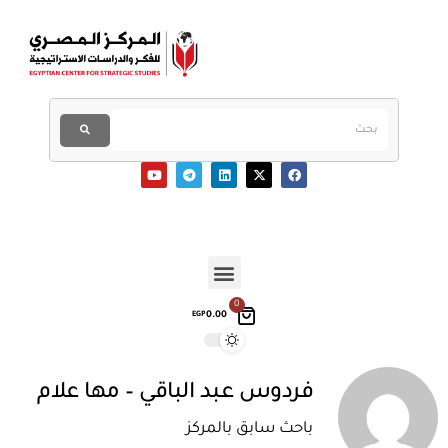
0
0.00
EGP
فردوس عبد الباقي – مها علام
باحث سابق بالمركز