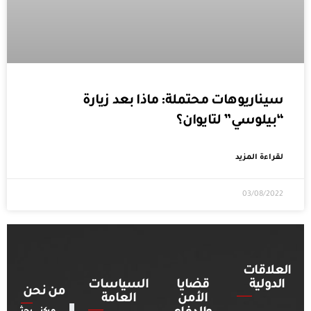
سيناريوهات محتملة: ماذا بعد زيارة
“بيلوسي” لتايوان؟
لقراءة المزيد
03/08/2022
العلاقات
الدولية
قضايا
السياسات
من نحن
الأمن
العامة