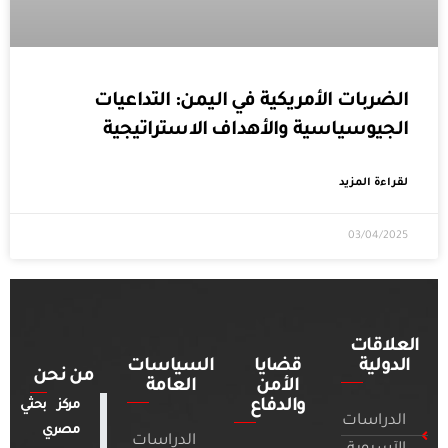
الضربات الأمريكية في اليمن: التداعيات
الجيوسياسية والأهداف الاستراتيجية
لقراءة المزيد
03/04/2025
العلاقات
الدولية
قضايا
السياسات
من نحن
الأمن
العامة
والدفاع
مركز بحثي
الدراسات
مصري
الدراسات