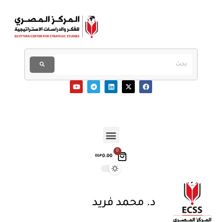
0
0.00
EGP
د. محمد فريد