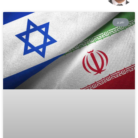
تقرير