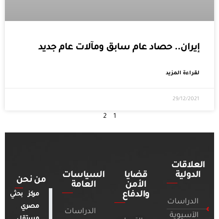
إيران.. حصاد عام سابق ومآلات عام جديد
لقراءة المزيد
29/12/2021
2
1
العلاقات
الدولية
قضايا
السياسات
من نحن
الأمن
العامة
والدفاع
مركز بحثي
الدراسات
مصري
الدراسات
الآسيوية
مستقل