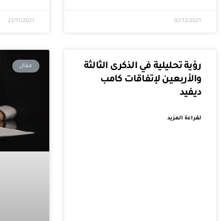
22/11/2021
07/12/2021
رؤية تحليلية في الذكرى الثالثة
مقال
والأربعين لإتفاقات كامب
ديفيد
لقراءة المزيد