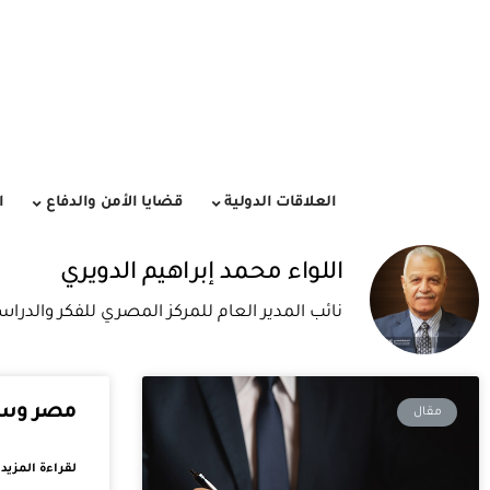
العلاقات الدولية
قضايا الأمن والدفاع
ا
اللواء محمد إبراهيم الدويري
نائب المدير العام للمركز المصري للفكر والدراس
مصر وسيا
مقال
لقراءة المزيد