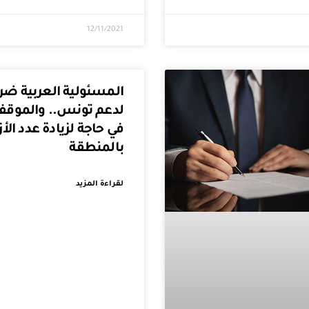
12/11/2021
المسئولية العربية ضر
لدعم تونس.. والموق
في حاجة لزيادة عدد الأ
بالمنطقة
لقراءة المزيد