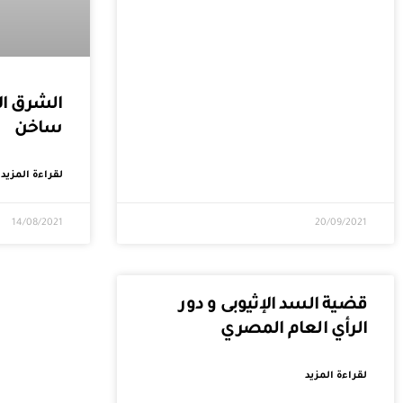
الشرق ا
ساخن
لقراءة المزيد
14/08/2021
20/09/2021
قضية السد الإثيوبى و دور
الرأي العام المصري
لقراءة المزيد