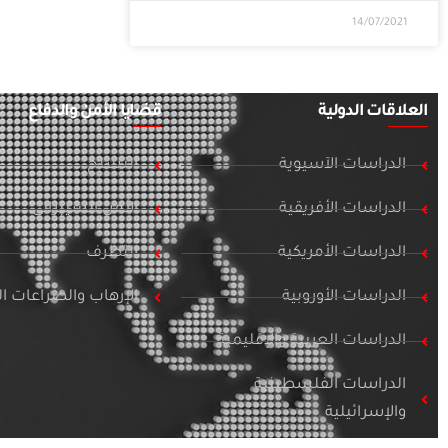
14/07/2021
العلاقات الدولية
قضايا الأمن والدفاع
الدراسات الآسيوية
التسلح
الدراسات الأفريقية
الأمن السيبراني
الدراسات الأمريكية
التطرف
الدراسات الأوروبية
الإرهاب والصراعات 
الدراسات العربية والإقليمية
الدراسات الفلسطينية
والإسرائيلية