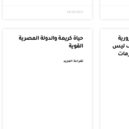
24/10/2021
ورية
حياة كريمة والدولة المصرية
ف ليس
القوية
زمات
لقراءة المزيد