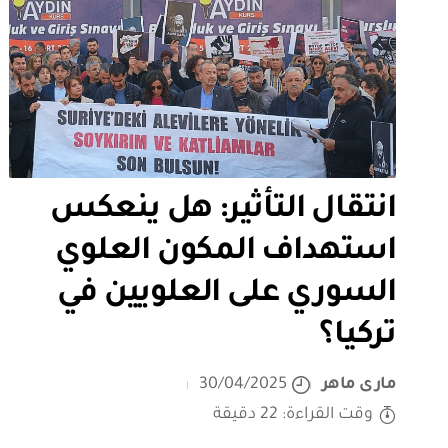
انتقال التأثير: هل ينعكس
استهداف المكون العلوي
السوري على العلويين في
تركيا؟
مارى ماهر
30/04/2025
وقت القراءة: 22 دقيقة