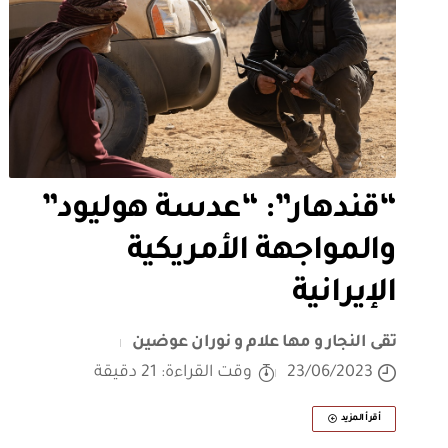
“قندهار”: “عدسة هوليود”
والمواجهة الأمريكية
الإيرانية
تقى النجار و مها علام و نوران عوضين
23/06/2023
وقت القراءة: 21 دقيقة
أقرأ المزيد