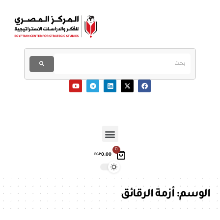
0
0.00
EGP
الوسم:
أزمة الرقائق