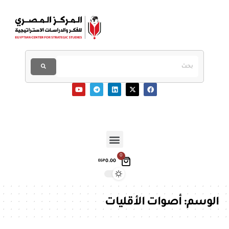
0
0.00
EGP
الوسم:
أصوات الأقليات