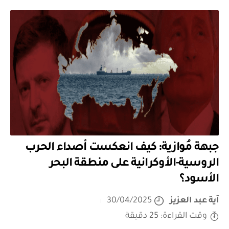
جبهة مُوازية: كيف انعكست أصداء الحرب
الروسية-الأوكرانية على منطقة البحر
الأسود؟
آية عبد العزيز
30/04/2025
وقت القراءة: 25 دقيقة