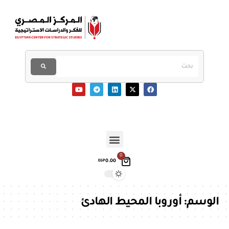
0
0.00
EGP
الوسم:
أوروبا المحيط الهادئ