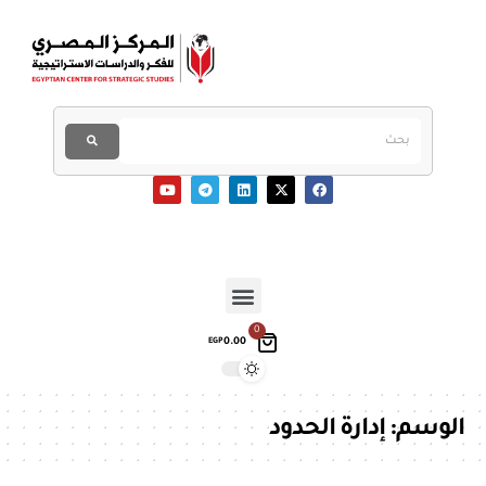
0
0.00
EGP
الوسم:
إدارة الحدود