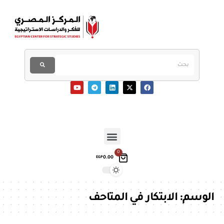
0
0.00
EGP
الوسم:
الابتكار في المتاحف