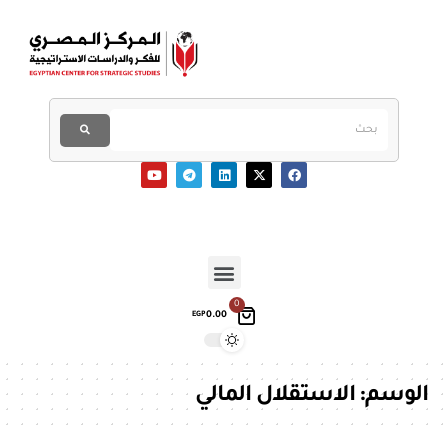
0
0.00
EGP
الوسم:
الاستقلال المالي