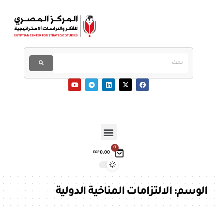
0
0.00
EGP
الوسم:
الالتزامات المناخية الدولية