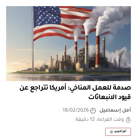
صدمة للعمل المناخي: أمريكا تتراجع عن
قيود الانبعاثات
أمل إسماعيل
18/02/2026
وقت القراءة: 12 دقيقة
أقرأ المزيد