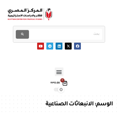
0
0.00
EGP
الوسم:
الانبعاثات الصناعية