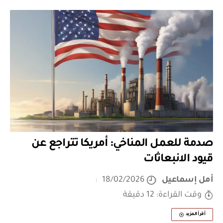
صدمة للعمل المناخي: أمريكا تتراجع عن
قيود الانبعاثات
أمل إسماعيل
18/02/2026
وقت القراءة: 12 دقيقة
أقرأ المزيد