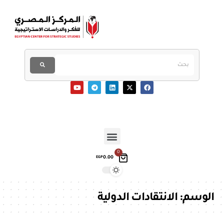
0
0.00
EGP
الوسم:
الانتقادات الدولية