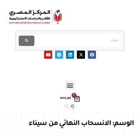
0
0.00
EGP
الوسم:
الانسحاب النهائي من سيناء