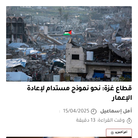
قطاع غزة: نحو نموذج مستدام لإعادة
الإعمار
أمل إسماعيل
15/04/2025
وقت القراءة: 13 دقيقة
أقرأ المزيد