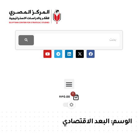
0
0.00
EGP
الوسم:
البعد الاقتصادي