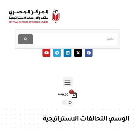
0
0.00
EGP
الوسم:
التحالفات الاستراتيجية