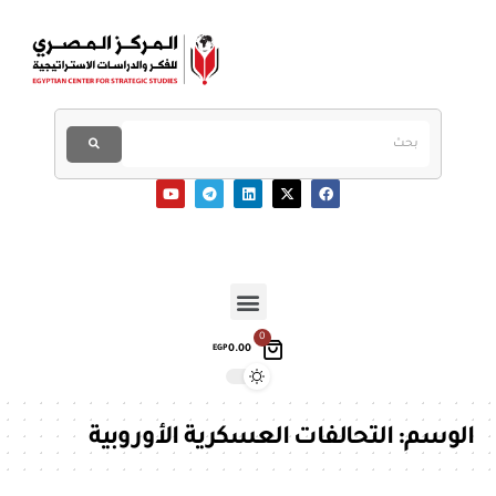
0
0.00
EGP
الوسم:
التحالفات العسكرية الأوروبية