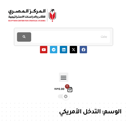
0
0.00
EGP
الوسم:
التدخل الأمريكي