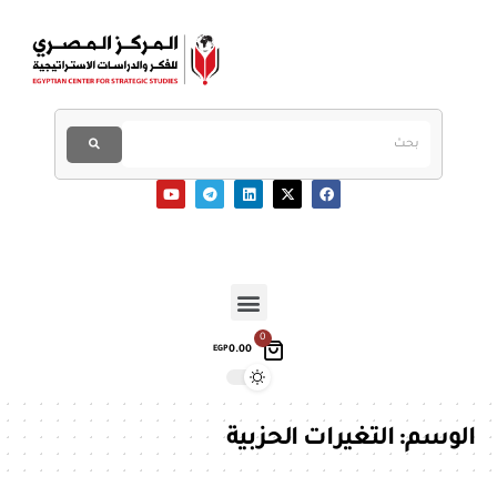
0
0.00
EGP
الوسم:
التغيرات الحزبية