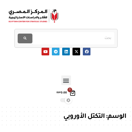
0
0.00
EGP
الوسم:
التكتل الأوروبي