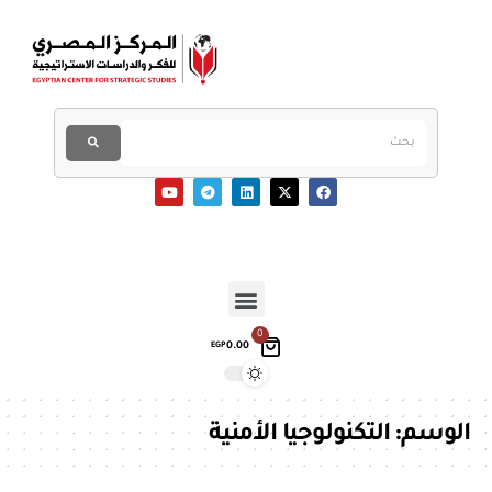
0
0.00
EGP
الوسم:
التكنولوجيا الأمنية