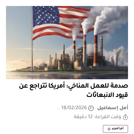
صدمة للعمل المناخي: أمريكا تتراجع عن
قيود الانبعاثات
أمل إسماعيل
18/02/2026
وقت القراءة: 12 دقيقة
أقرأ المزيد