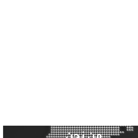
من نحن